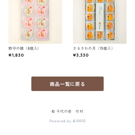
野守の鏡（8個入）
さるさわの月（15個入）
¥1,830
¥3,330
商品一覧に戻る
© 千代の舎 竹村
Powered by