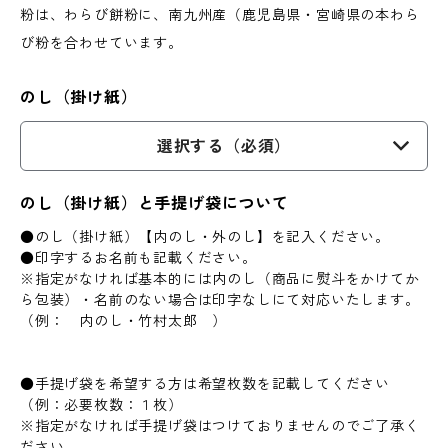
粉は、わらび餅粉に、南九州産（鹿児島県・宮崎県の本わら
び粉を合わせています。
のし（掛け紙）
選択する（必須）
のし（掛け紙）と手提げ袋について
●のし（掛け紙）【内のし・外のし】を記入ください。
●印字するお名前も記載ください。
※指定がなければ基本的には内のし（商品に熨斗をかけてか
ら包装）・名前のない場合は印字なしにて対応いたします。
（例： 内のし・竹村太郎 ）
●手提げ袋を希望する方は希望枚数を記載してください
（例：必要枚数：１枚）
※指定がなければ手提げ袋はつけておりませんのでご了承く
ださい。