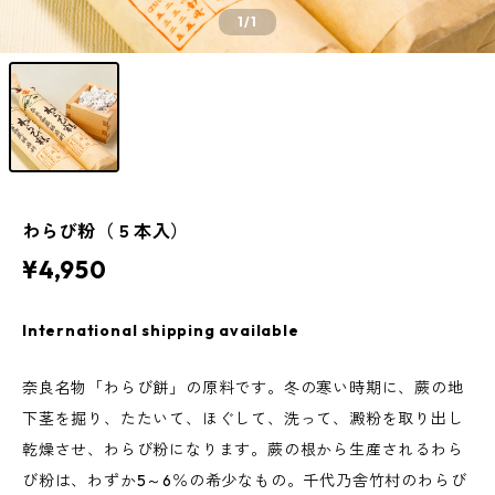
1
/1
わらび粉（５本入）
¥4,950
International shipping available
奈良名物「わらび餅」の原料です。冬の寒い時期に、蕨の地
下茎を掘り、たたいて、ほぐして、洗って、澱粉を取り出し
乾燥させ、わらび粉になります。蕨の根から生産されるわら
び粉は、わずか5～6％の希少なもの。千代乃舎竹村のわらび