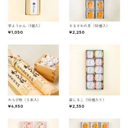
芋ようかん（1個入）
さるさわの月（10個入）
¥1,050
¥2,250
わらび粉（５本入）
袋しるこ（10個入り）
¥4,950
¥2,350