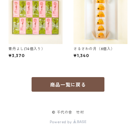
青丹よし(14個入り）
さるさわの月（6個入）
¥3,370
¥1,340
商品一覧に戻る
© 千代の舎 竹村
Powered by