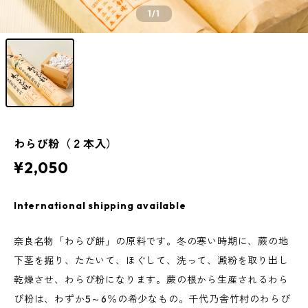
1
/1
わらび粉（２本入）
¥2,050
International shipping available
奈良名物「わらび餅」の原料です。冬の寒い時期に、蕨の地
下茎を掘り、たたいて、ほぐして、洗って、澱粉を取り出し
乾燥させ、わらび粉になります。蕨の根から生産されるわら
び粉は、わずか5～6％の希少なもの。千代乃舎竹村のわらび