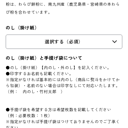
粉は、わらび餅粉に、南九州産（鹿児島県・宮崎県の本わら
び粉を合わせています。
のし（掛け紙）
選択する（必須）
のし（掛け紙）と手提げ袋について
●のし（掛け紙）【内のし・外のし】を記入ください。
●印字するお名前も記載ください。
※指定がなければ基本的には内のし（商品に熨斗をかけてか
ら包装）・名前のない場合は印字なしにて対応いたします。
（例： 内のし・竹村太郎 ）
●手提げ袋を希望する方は希望枚数を記載してください
（例：必要枚数：１枚）
※指定がなければ手提げ袋はつけておりませんのでご了承く
ださい。