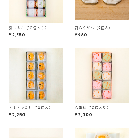
袋しるこ（10個入り）
鹿らくがん（9個入）
¥2,350
¥980
さるさわの月（10個入）
八重桜（10個入り）
¥2,250
¥2,000