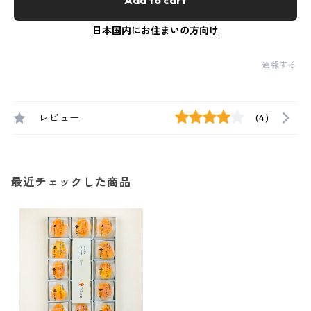
Add to cart
日本国内にお住まいの方向け
通報する
レビュー
(4)
最近チェックした商品