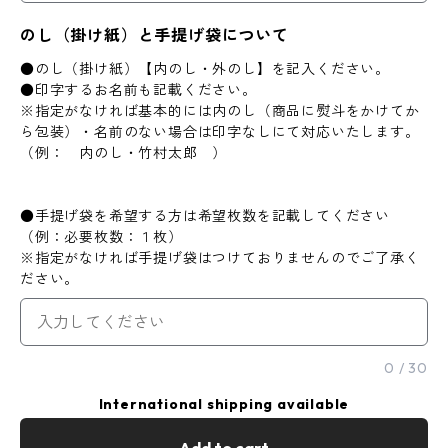
のし（掛け紙）と手提げ袋について
●のし（掛け紙）【内のし・外のし】を記入ください。
●印字するお名前も記載ください。
※指定がなければ基本的には内のし（商品に熨斗をかけてか
ら包装）・名前のない場合は印字なしにて対応いたします。
（例： 内のし・竹村太郎 ）
●手提げ袋を希望する方は希望枚数を記載してください
（例：必要枚数：１枚）
※指定がなければ手提げ袋はつけておりませんのでご了承く
ださい。
0
/
30
International shipping available