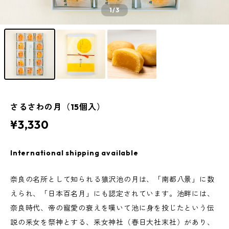
1
/3
さるさわの月（15個入）
¥3,330
International shipping available
奈良の名所として知られる猿沢池の月は、「南都八景」に数
えられ、「日本百名月」にも認定されています。池畔には、
奈良時代、帝の寵愛の衰えを嘆いて池に身を投じたという伝
説の釆女を祭神とする、釆女神社（春日大社末社）があり、